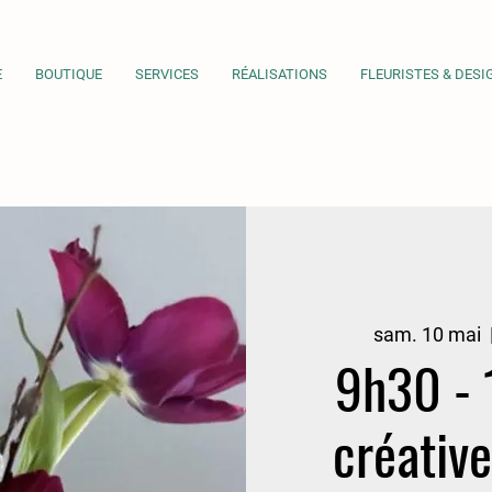
E
BOUTIQUE
SERVICES
RÉALISATIONS
FLEURISTES & DESI
sam. 10 mai
  
9h30 - 
créativ