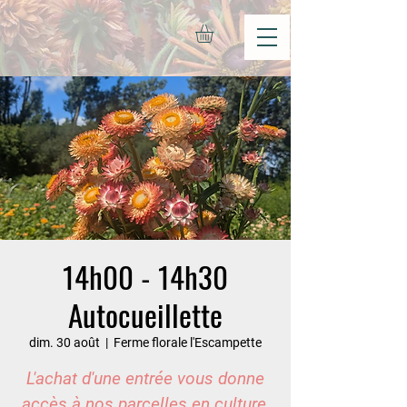
14h00 - 14h30
Autocueillette
dim. 30 août
  |  
Ferme florale l'Escampette
L'achat d'une entrée vous donne
accès à nos parcelles en culture,