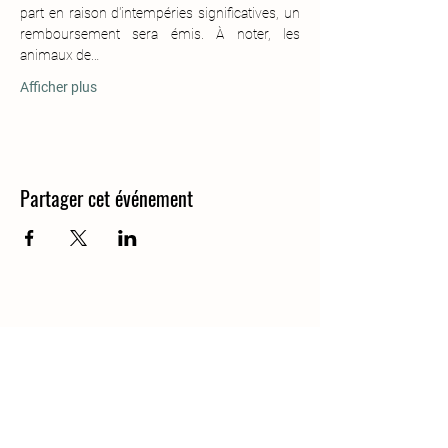
part en raison d'intempéries significatives, un 
remboursement sera émis. À noter, les 
animaux de…
Afficher plus
Partager cet événement