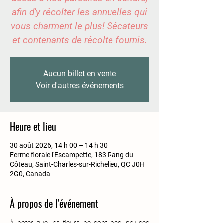
afin d'y récolter les annuelles qui
vous charment le plus! Sécateurs
et contenants de récolte fournis.
Aucun billet en vente
Voir d'autres événements
Heure et lieu
30 août 2026, 14 h 00 – 14 h 30
Ferme florale l'Escampette, 183 Rang du
Côteau, Saint-Charles-sur-Richelieu, QC J0H
2G0, Canada
À propos de l'événement
À noter que les fleurs ne sont pas incluses 