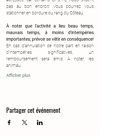
pas au bon endroit! Vous pourrez vous 
stationner en bordure du rang du Côteau.
À noter que l'activité a lieu beau temps, 
mauvais temps, à moins d'intempéries 
importantes; prévoir se vêtir en conséquence!
En cas d'annulation de notre part en raison 
d'intempéries significatives, un 
remboursement sera émis. À noter, les 
animau…
Afficher plus
Partager cet événement