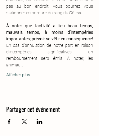
pas au bon endroit! Vous pourrez vous 
stationner en bordure du rang du Côteau.
À noter que l'activité a lieu beau temps, 
mauvais temps, à moins d'intempéries 
importantes; prévoir se vêtir en conséquence!
En cas d'annulation de notre part en raison 
d'intempéries significatives, un 
remboursement sera émis. À noter, les 
animau…
Afficher plus
Partager cet événement