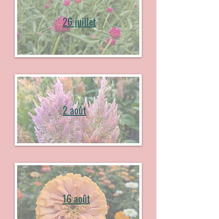
26 juillet
2 août
16 août