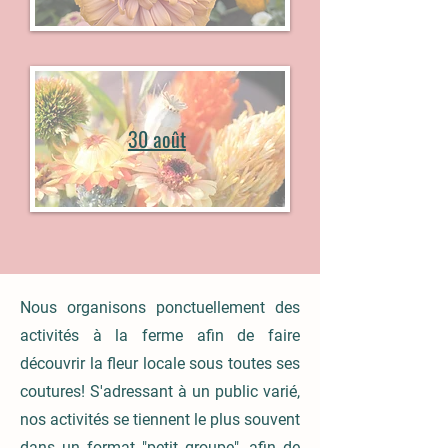
30 août
Nous organisons ponctuellement des
activités à la ferme afin de faire
découvrir la fleur locale sous toutes ses
coutures! S'adressant à un public varié,
nos activités se tiennent le plus souvent
dans un format "petit groupe", afin de